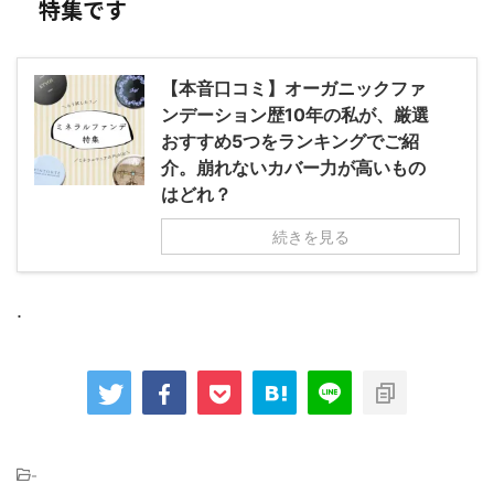
特集です
【本音口コミ】オーガニックファ
ンデーション歴10年の私が、厳選
おすすめ5つをランキングでご紹
介。崩れないカバー力が高いもの
はどれ？
続きを見る
.
-