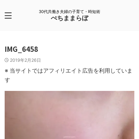
30代共働き夫婦の子育て・時短術
ぺちままらぼ
IMG_6458
2019年2月26日
※ 当サイトではアフィリエイト広告を利用していま
す