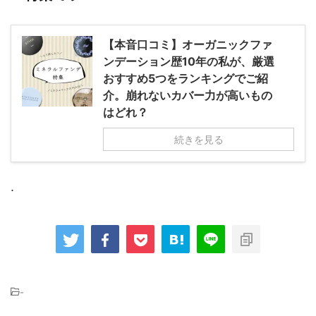
【本音口コミ】オーガニックファ
ンデーション歴10年の私が、厳選
おすすめ5つをランキングでご紹
介。崩れないカバー力が高いもの
はどれ？
続きを見る
.
-