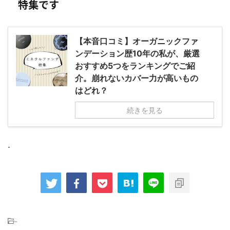
特集です
【本音口コミ】オーガニックファ
ンデーション歴10年の私が、厳選
おすすめ5つをランキングでご紹
介。崩れないカバー力が高いもの
はどれ？
続きを見る
.
-