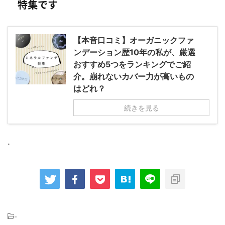
特集です
【本音口コミ】オーガニックファ
ンデーション歴10年の私が、厳選
おすすめ5つをランキングでご紹
介。崩れないカバー力が高いもの
はどれ？
続きを見る
.
-