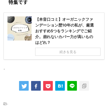
特集です
【本音口コミ】オーガニックファ
ンデーション歴10年の私が、厳選
おすすめ5つをランキングでご紹
介。崩れないカバー力が高いもの
はどれ？
続きを見る
.
-