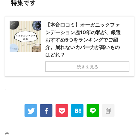
特集です
【本音口コミ】オーガニックファ
ンデーション歴10年の私が、厳選
おすすめ5つをランキングでご紹
介。崩れないカバー力が高いもの
はどれ？
続きを見る
.
-