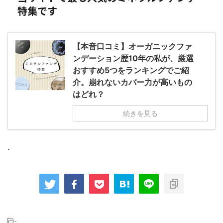
特集です
【本音口コミ】オーガニックファ
ンデーション歴10年の私が、厳選
おすすめ5つをランキングでご紹
介。崩れないカバー力が高いもの
はどれ？
続きを見る
.
-