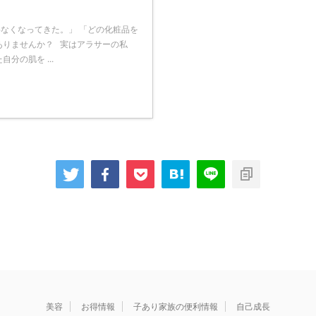
なくなってきた。」 「どの化粧品を
ありませんか？ 実はアラサーの私
分の肌を ...
美容
お得情報
子あり家族の便利情報
自己成長