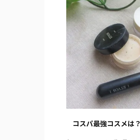
コスパ最強コスメは