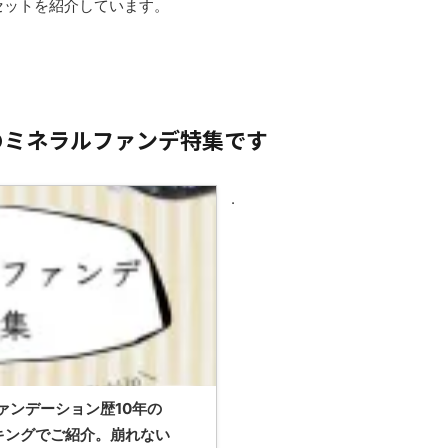
セットを紹介しています。
のミネラルファンデ特集です
.
ァンデーション歴10年の
キングでご紹介。崩れない