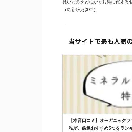
良いものをとにかくお得に買える
（最新版更新中）
.
当サイトで最も人気
【本音口コミ】オーガニックフ
私が、厳選おすすめ5つをラン