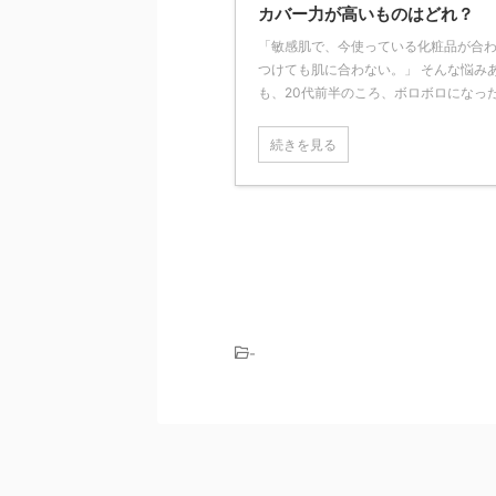
カバー力が高いものはどれ？
「敏感肌で、今使っている化粧品が合わ
つけても肌に合わない。」 そんな悩み
も、20代前半のころ、ボロボロになった自
続きを見る
-