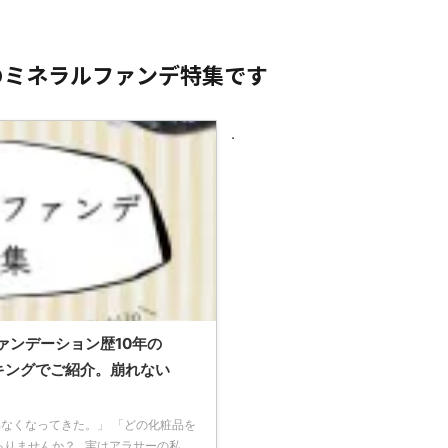
のミネラルファンデ特集です
.
ァンデーション歴10年の
キングでご紹介。崩れない
なくなってきた。」 「どの化粧品を
ありませんか？ 実はアラサーの私