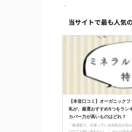
.
当サイトで最も人気
【本音口コミ】オーガニックフ
私が、厳選おすすめ5つをラン
カバー力が高いものはどれ？
「敏感肌で、今使っている化粧品が合わ
つけても肌に合わない。」 そんな悩み