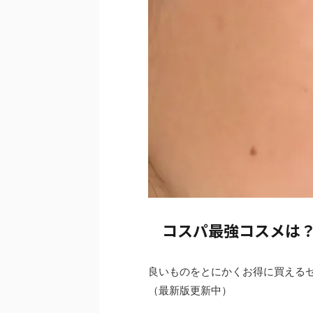
コスパ最強コスメは
良いものをとにかくお得に買える
（最新版更新中）