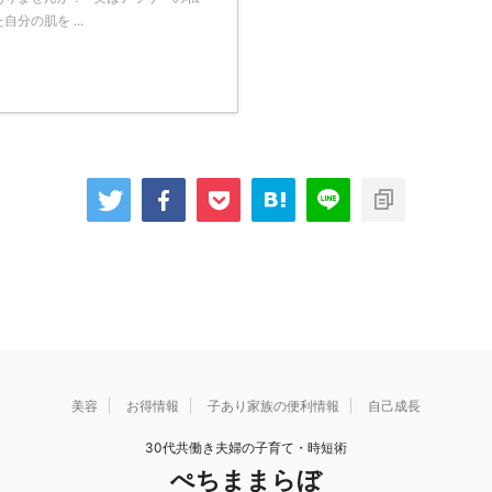
分の肌を ...
美容
お得情報
子あり家族の便利情報
自己成長
30代共働き夫婦の子育て・時短術
ぺちままらぼ