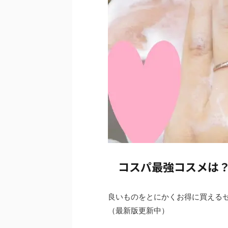
コスパ最強コスメは
良いものをとにかくお得に買える
（最新版更新中）