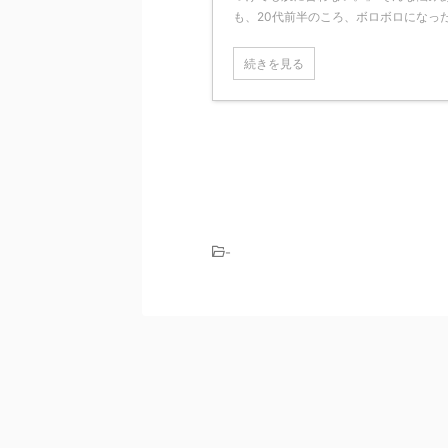
も、20代前半のころ、ボロボロになった自
続きを見る
-