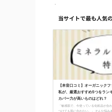
.
当サイトで最も人気
【本音口コミ】オーガニックフ
私が、厳選おすすめ5つをラン
カバー力が高いものはどれ？
「敏感肌で、今使っている化粧品が合わ
つけても肌に合わない。」 そんな悩み