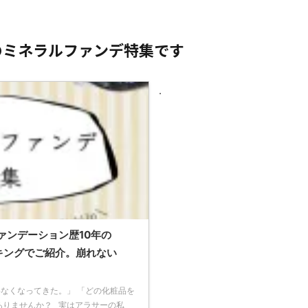
のミネラルファンデ特集です
.
ァンデーション歴10年の
キングでご紹介。崩れない
なくなってきた。」 「どの化粧品を
ありませんか？ 実はアラサーの私