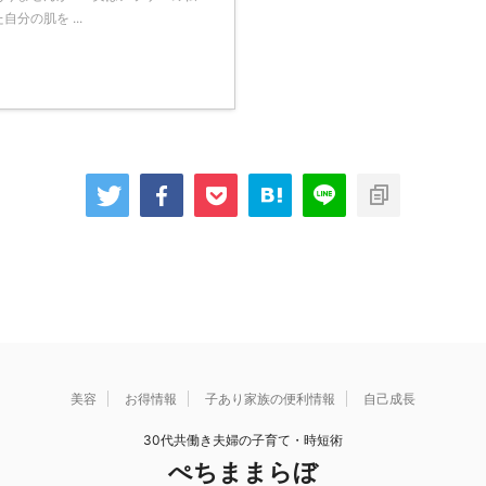
分の肌を ...
美容
お得情報
子あり家族の便利情報
自己成長
30代共働き夫婦の子育て・時短術
ぺちままらぼ