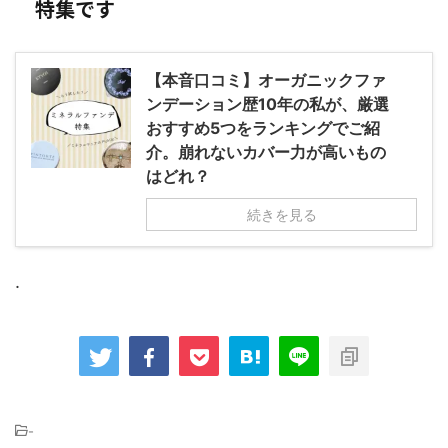
特集です
【本音口コミ】オーガニックファ
ンデーション歴10年の私が、厳選
おすすめ5つをランキングでご紹
介。崩れないカバー力が高いもの
はどれ？
続きを見る
.
-