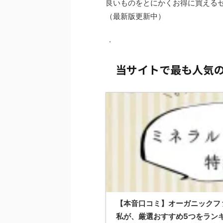
良いものをとにかくお得に買える
（最新版更新中）
.
当サイトで最も人気
【本音口コミ】オーガニックフ
私が、厳選おすすめ5つをラン