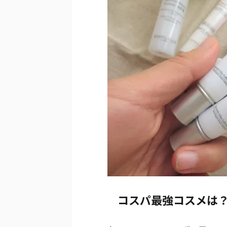
コスパ最強コスメは