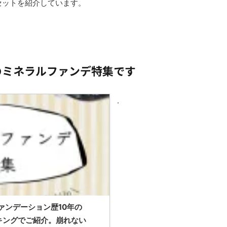
セットを紹介しています。
のミネラルファンデ特集です
.
ァンデーション歴10年の
キングでご紹介。崩れない