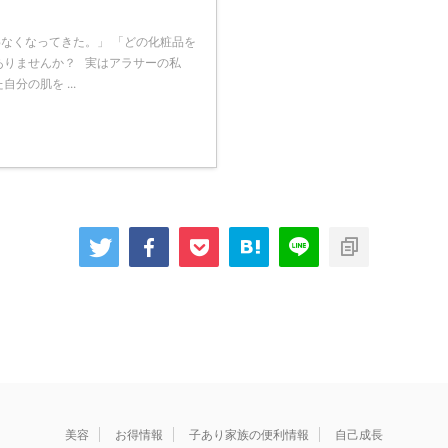
なくなってきた。」 「どの化粧品を
ありませんか？ 実はアラサーの私
分の肌を ...
美容
お得情報
子あり家族の便利情報
自己成長