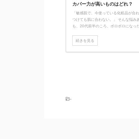
カバー力が高いものはどれ？
「敏感肌で、今使っている化粧品が合わ
つけても肌に合わない。」 そんな悩み
も、20代前半のころ、ボロボロになった自
続きを見る
-