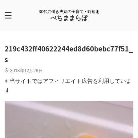
30代共働き夫婦の子育て・時短術
ぺちままらぼ
219c432ff40622244ed8d60bebc77f51_
s
2018年12月28日
※ 当サイトではアフィリエイト広告を利用していま
す