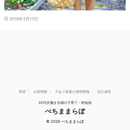
2018年3月17日
美容
お得情報
子あり家族の便利情報
自己成長
30代共働き夫婦の子育て・時短術
ぺちままらぼ
© 2026 ぺちままらぼ