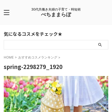
30代共働き夫婦の子育て・時短術
ぺちままらぼ
気になるコスメをチェック★
HOME
>
おすすめコスメランキング
>
spring-2298279_1920