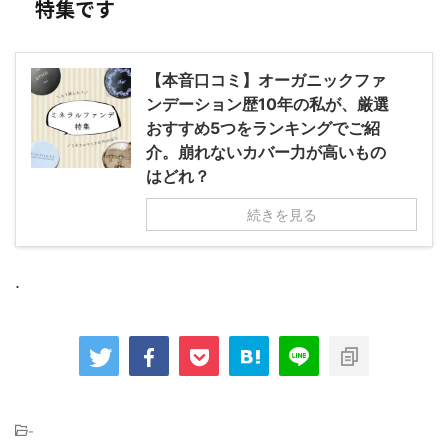
特集です
【本音口コミ】オーガニックファ
ンデーション歴10年の私が、厳選
おすすめ5つをランキングでご紹
介。崩れないカバー力が高いもの
はどれ？
続きを見る
.
-