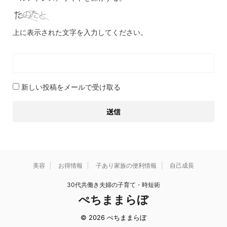
上に表示された文字を入力してください。
新しい投稿をメールで受け取る
美容
お得情報
子あり家族の便利情報
自己成長
30代共働き夫婦の子育て・時短術
ぺちままらぼ
© 2026 ぺちままらぼ