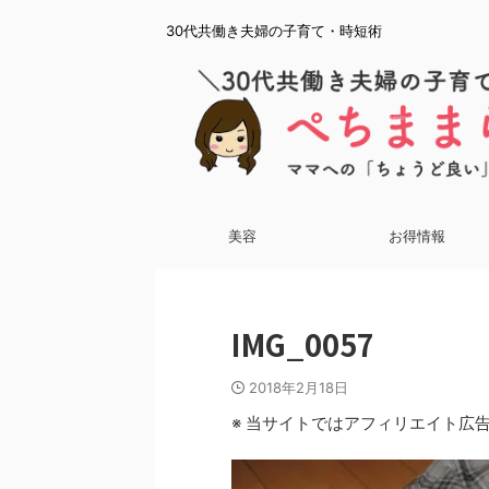
30代共働き夫婦の子育て・時短術
美容
お得情報
IMG_0057
2018年2月18日
※ 当サイトではアフィリエイト広