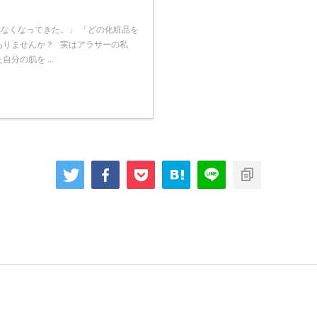
なくなってきた。」 「どの化粧品を
ありませんか？ 実はアラサーの私
分の肌を ...