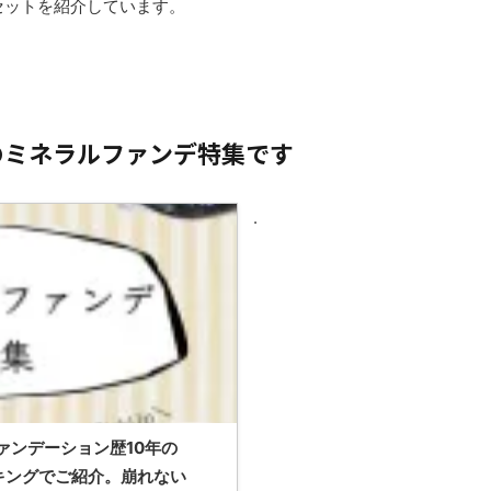
セットを紹介しています。
のミネラルファンデ特集です
.
ァンデーション歴10年の
キングでご紹介。崩れない