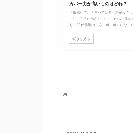
カバー力が高いものはどれ？
「敏感肌で、今使っている化粧品が合わ
つけても肌に合わない。」 そんな悩み
も、20代前半のころ、ボロボロになった自
続きを見る
-