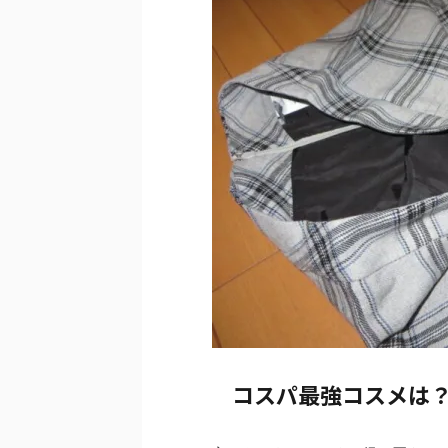
コスパ最強コスメは