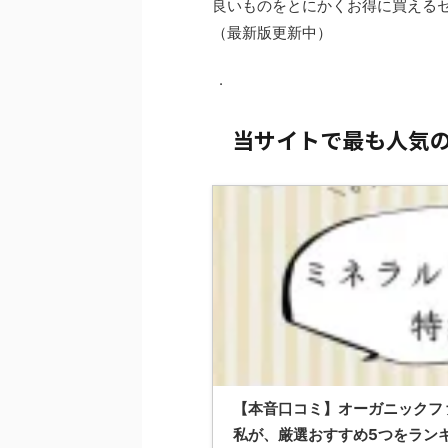
良いものをとにかくお得に買える
（最新版更新中）
.
当サイトで最も人気
【本音口コミ】オーガニックフ
私が、厳選おすすめ5つをラン