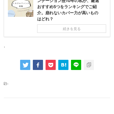
ンデーション歴10年の私が、厳選
おすすめ5つをランキングでご紹
介。崩れないカバー力が高いもの
はどれ？
続きを見る
.
-