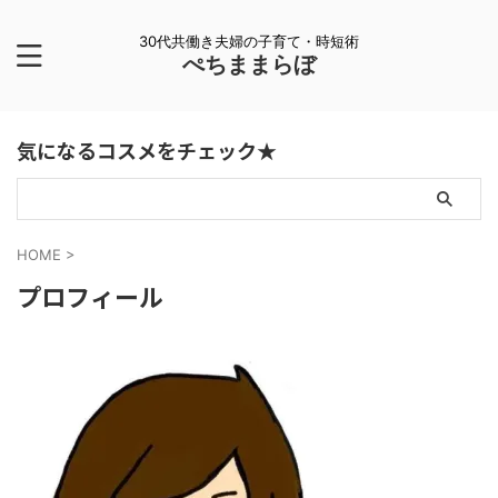
30代共働き夫婦の子育て・時短術
ぺちままらぼ
気になるコスメをチェック★
HOME
>
プロフィール