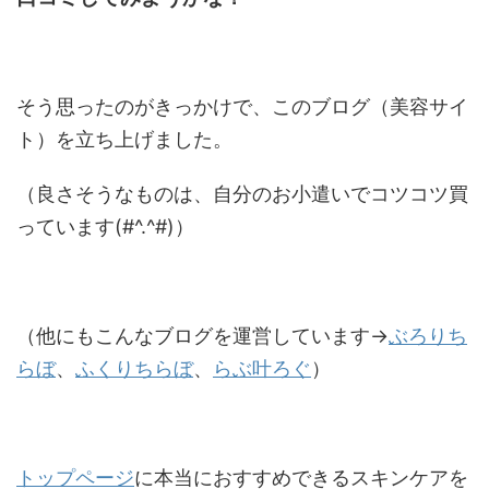
そう思ったのがきっかけで、このブログ（美容サイ
ト）を立ち上げました。
（良さそうなものは、自分のお小遣いでコツコツ買
っています(#^.^#)）
（他にもこんなブログを運営しています→
ぶろりち
らぼ
、
ふくりちらぼ
、
らぶ叶ろぐ
）
トップページ
に本当におすすめできるスキンケアを