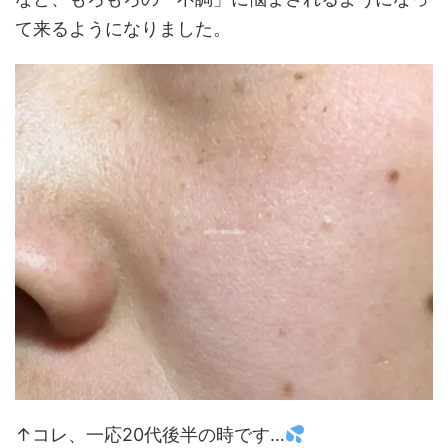
て来るようになりました。
↑コレ、一応20代後半の時です…