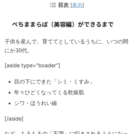
目次
[
表示
]
ぺちままらぼ（美容編）ができるまで
子供を産んで、育ててとしているうちに、いつの間
にか30代。
[aside type="boader"]
目の下にできた「シミ・くすみ」
年々ひどくなってくる乾燥肌
シワ・ほうれい線
[/aside]
など、もろもろの「不調」に悩まされるようになっ