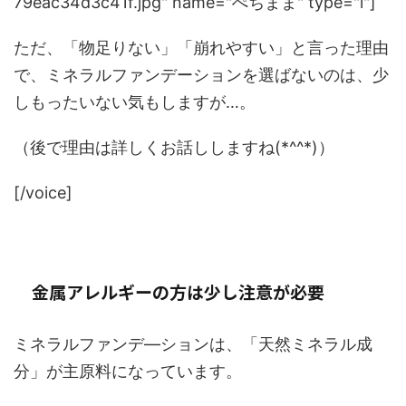
79eac34d3c41f.jpg" name="ぺちまま" type="l"]
ただ、「物足りない」「崩れやすい」と言った理由
で、ミネラルファンデーションを選ばないのは、少
しもったいない気もしますが…。
（後で理由は詳しくお話ししますね(*^^*)）
[/voice]
金属アレルギーの方は少し注意が必要
ミネラルファンデ―ションは、「天然ミネラル成
分」が主原料になっています。