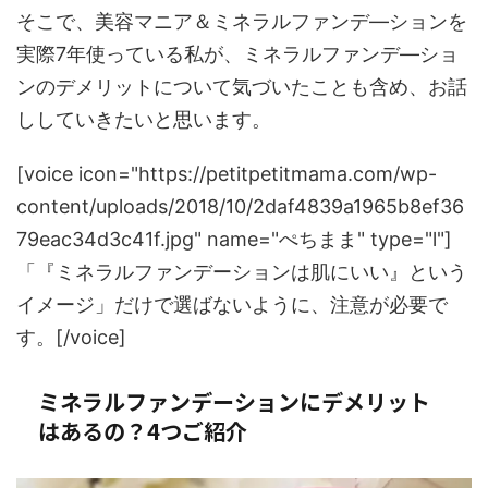
そこで、美容マニア＆ミネラルファンデ―ションを
実際7年使っている私が、ミネラルファンデ―ショ
ンのデメリットについて気づいたことも含め、お話
ししていきたいと思います。
[voice icon="https://petitpetitmama.com/wp-
content/uploads/2018/10/2daf4839a1965b8ef36
79eac34d3c41f.jpg" name="ぺちまま" type="l"]
「『ミネラルファンデーションは肌にいい』という
イメージ」だけで選ばないように、注意が必要で
す。[/voice]
ミネラルファンデーションにデメリット
はあるの？4つご紹介