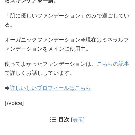
らスキンケアを一新。
「肌に優しいファンデーション」のみで過ごしてい
る。
オーガニックファンデーション⇒現在はミネラルフ
ァンデ―ションをメインに使用中。
使ってよかったファンデーションは、
こちらの記事
で詳しくお話ししています。
⇒
詳しいしいプロフィールはこちら
[/voice]
目次
[
表示
]