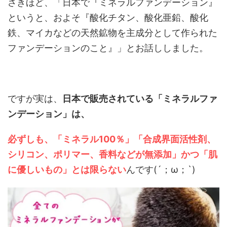
さきほど、「日本で『ミネラルファンデーション』
というと、およそ『酸化チタン、酸化亜鉛、酸化
鉄、マイカなどの天然鉱物を主成分として作られた
ファンデーションのこと』」とお話ししました。
ですが実は、
日本で販売されている「ミネラルファ
ンデーション」は、
必ずしも、「ミネラル100％」「合成界面活性剤、
シリコン、ポリマー、香料などが無添加」かつ「肌
に優しいもの」とは限らない
んです(´；ω；`)