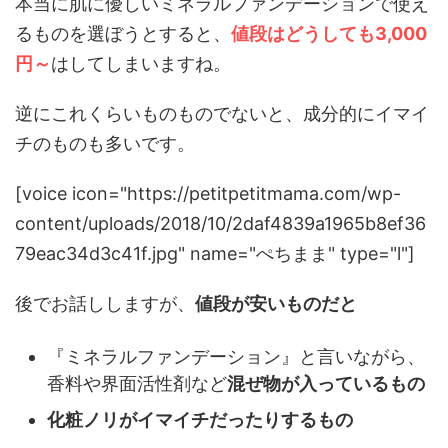
本当に肌に優しいミネラルファンデーションで使え
るものを選ぼうとすると、
値段はどうしても3,000
円～
はしてしまいますね。
逆にこれくらいものものでないと、成分的にイマイ
チのものも多いです。
[voice icon="https://petitpetitmama.com/wp-
content/uploads/2018/10/2daf4839a1965b8ef36
79eac34d3c41f.jpg" name="ぺちまま" type="l"]
後でお話ししますが、
値段が安いものだと
『ミネラルファンデーション』と言いながら、
香料や界面活性剤など
混ぜ物が入っているもの
化粧ノリがイマイチだったりするもの