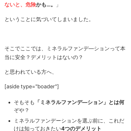
ないと、危険
かも…。
」
ということに気づいてしまいました。
そこでここでは、ミネラルファンデ―ションって本
当に安全？デメリットはないの？
と思われている方へ、
[aside type="boader"]
そもそも
「ミネラルファンデ―ション」とは何
ぞや？
ミネラルファンデーションを選ぶ前に、これだ
けは知っておきたい
4つのデメリット