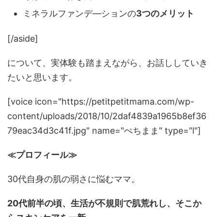
ミネラルファンデ―ションの
3つのメリット
[/aside]
について、実体験も踏まえながら、お話ししていき
たいと思います。
[voice icon="https://petitpetitmama.com/wp-
content/uploads/2018/10/2daf4839a1965b8ef36
79eac34d3c41f.jpg" name="ぺちまま" type="l"]
≪プロフィール≫
30代自身の肌の弱さに悩むママ。
20代前半の頃、生活が不規則で肌荒れし、そこか