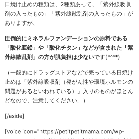
日焼け止めの種類は、2種類あって、「紫外線吸収
剤の入ったもの」「紫外線散乱剤の入ったもの」が
ありますが、
圧倒的にミネラルファンデ―ションの原料である
「酸化亜鉛」や「酸化チタン」などが含まれた「紫
外線散乱剤」の方が肌負担は少ない
です(*^^*)
（一般的にドラッグストアなどで売っている日焼け
止めは「紫外線吸収剤（発がん性や環境ホルモンの
問題があるといわれている）」入りのものがほとん
どなので、注意してください。）
[/aside]
[voice icon="https://petitpetitmama.com/wp-