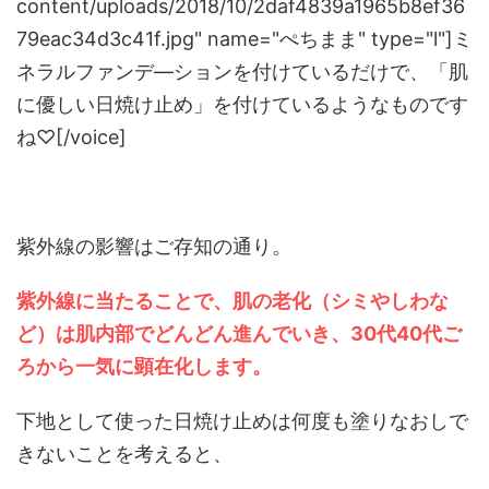
content/uploads/2018/10/2daf4839a1965b8ef36
79eac34d3c41f.jpg" name="ぺちまま" type="l"]ミ
ネラルファンデ―ションを付けているだけで、「肌
に優しい日焼け止め」を付けているようなものです
ね♡[/voice]
紫外線の影響はご存知の通り。
紫外線に当たることで、肌の老化（シミやしわな
ど）は肌内部でどんどん進んでいき、30代40代ご
ろから一気に顕在化します。
下地として使った日焼け止めは何度も塗りなおしで
きないことを考えると、