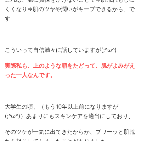
くくなり⇒肌のツヤや潤いがキープできるから、で
す。
こういって自信満々に話していますが(;^ω^)
実際私も、上のような順をたどって、肌がよみがえ
った一人なんです。
大学生の頃、（もう10年以上前になりますが
(;^ω^)）あまりにもスキンケアを適当にしており、
そのツケが一気に出てきたからか、ブワーッと肌荒